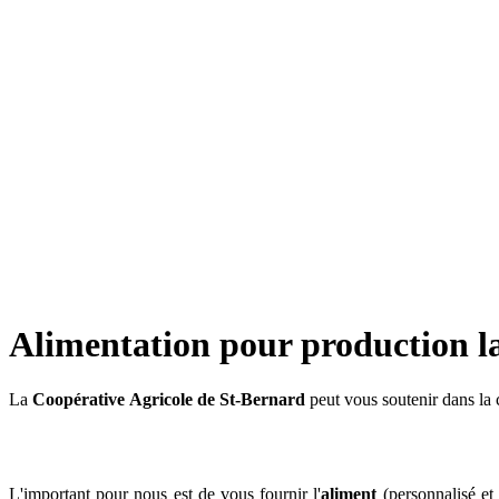
Alimentation pour production la
La
Coopérative
Agricole de St-Bernard
peut vous soutenir dans la 
L'important pour nous est de vous fournir l'
aliment
(personnalisé et 