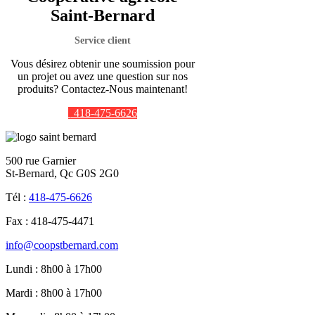
Saint-Bernard
Service client
Vous désirez obtenir une soumission pour
un projet ou avez une question sur nos
produits? Contactez-Nous maintenant!
418-475-6626
500 rue Garnier
St-Bernard, Qc G0S 2G0
Tél :
418-475-6626
Fax : 418-475-4471
info@coopstbernard.com
Lundi : 8h00 à 17h00
Mardi : 8h00 à 17h00