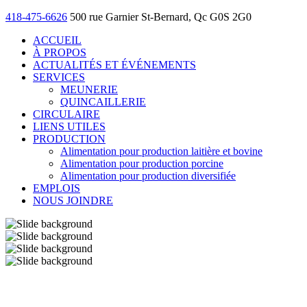
418-475-6626
500 rue Garnier St-Bernard, Qc G0S 2G0
ACCUEIL
À PROPOS
ACTUALITÉS ET ÉVÉNEMENTS
SERVICES
MEUNERIE
QUINCAILLERIE
CIRCULAIRE
LIENS UTILES
PRODUCTION
Alimentation pour production laitière et bovine
Alimentation pour production porcine
Alimentation pour production diversifiée
EMPLOIS
NOUS JOINDRE