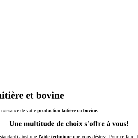
itière et bovine
croissance de votre
production laitière
ou
bovine
.
Une multitude de choix s'offre à vous!
standard) ainsi que l'
aide technique
que vous désirez. Pour ce faire,