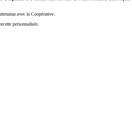
artenariat avec la Coopérative.
recette personnalisée.