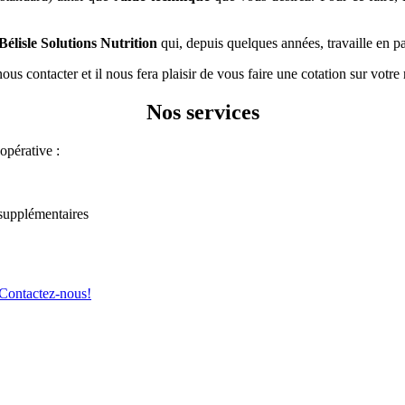
Bélisle Solutions Nutrition
qui, depuis quelques années, travaille en p
s contacter et il nous fera plaisir de vous faire une cotation sur votre 
Nos services
opérative :
 supplémentaires
Contactez-nous!